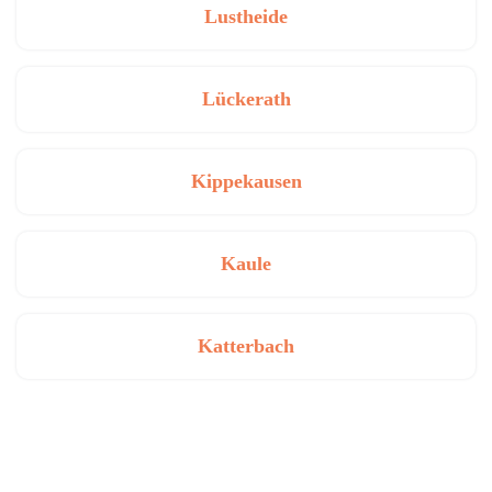
Lustheide
Lückerath
Kippekausen
Kaule
Katterbach