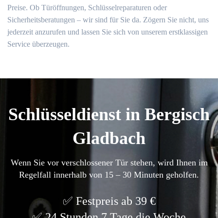
Preise. Ob Türöffnungen, Schlüsselreparaturen oder
Sicherheitsberatungen – wir sind für Sie da. Zögern Sie nicht, uns
jederzeit anzurufen und lassen Sie sich von unserem erstklassigen
Service überzeugen.
Schlüsseldienst in Bergisch
Gladbach
Wenn Sie vor verschlossener Tür stehen, wird Ihnen im
Regelfall innerhalb von 15 – 30 Minuten geholfen.
Festpreis ab 39 €
24 Stunden 7 Tage die Woche