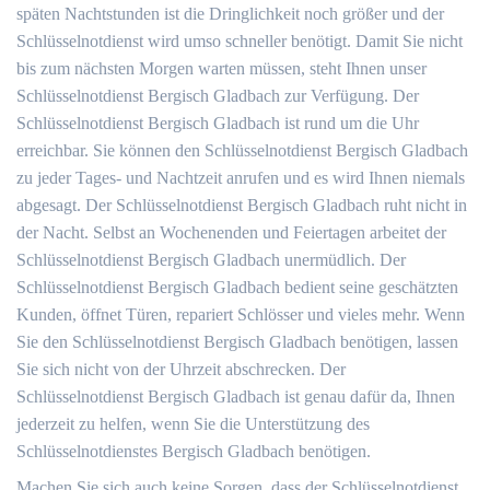
späten Nachtstunden ist die Dringlichkeit noch größer und der
Schlüsselnotdienst wird umso schneller benötigt. Damit Sie nicht
bis zum nächsten Morgen warten müssen, steht Ihnen unser
Schlüsselnotdienst Bergisch Gladbach zur Verfügung. Der
Schlüsselnotdienst Bergisch Gladbach ist rund um die Uhr
erreichbar. Sie können den Schlüsselnotdienst Bergisch Gladbach
zu jeder Tages- und Nachtzeit anrufen und es wird Ihnen niemals
abgesagt. Der Schlüsselnotdienst Bergisch Gladbach ruht nicht in
der Nacht. Selbst an Wochenenden und Feiertagen arbeitet der
Schlüsselnotdienst Bergisch Gladbach unermüdlich. Der
Schlüsselnotdienst Bergisch Gladbach bedient seine geschätzten
Kunden, öffnet Türen, repariert Schlösser und vieles mehr. Wenn
Sie den Schlüsselnotdienst Bergisch Gladbach benötigen, lassen
Sie sich nicht von der Uhrzeit abschrecken. Der
Schlüsselnotdienst Bergisch Gladbach ist genau dafür da, Ihnen
jederzeit zu helfen, wenn Sie die Unterstützung des
Schlüsselnotdienstes Bergisch Gladbach benötigen.
Machen Sie sich auch keine Sorgen, dass der Schlüsselnotdienst