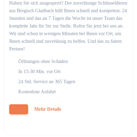
Haben Sie sich ausgesperrt? Der zuverlässige Schlüsseldienst
aus Bergisch Gladbach hilft Ihnen schnell und kompetent. 24
Stunden und das an 7 Tagen die Woche ist unser Team das
komplette Jahr für Sie zur Stelle. Rufen Sie jetzt bei uns an.
Wir sind schon in wenigen Minuten bei Ihnen vor Ort, um
Ihnen schnell und zuverlässig zu helfen. Und das zu fairen
Preisen!
Öffnungen ohne Schäden
In 15-30 Min. vor Ort
24 Std. Service an 365 Tagen
Kostenlose Anfahrt
Mehr Details