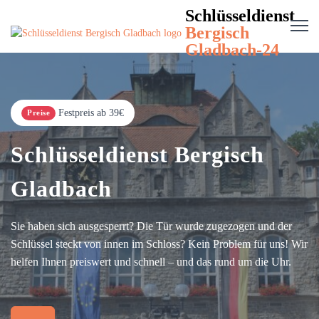
Schlüsseldienst
Bergisch
Gladbach-24
Festpreis ab 39€
Preise
Schlüsseldienst Bergisch
Gladbach
Sie haben sich ausgesperrt? Die Tür wurde zugezogen und der
Schlüssel steckt von innen im Schloss? Kein Problem für uns! Wir
helfen Ihnen preiswert und schnell – und das rund um die Uhr.